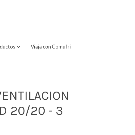
oductos
Viaja con Comufri
VENTILACION
D 20/20 - 3