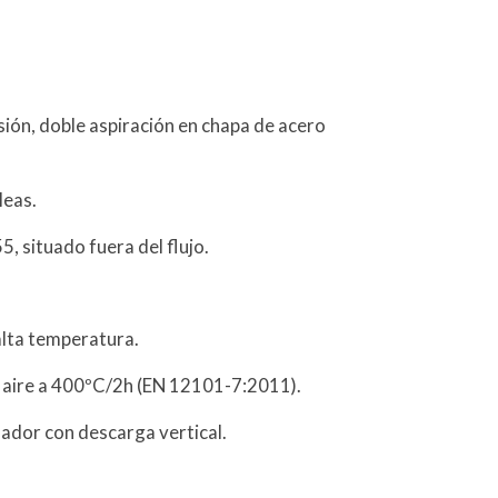
sión, doble aspiración en chapa de acero
leas.
5, situado fuera del flujo.
alta temperatura.
 aire a 400ºC/2h (EN 12101-7:2011).
ador con descarga vertical.