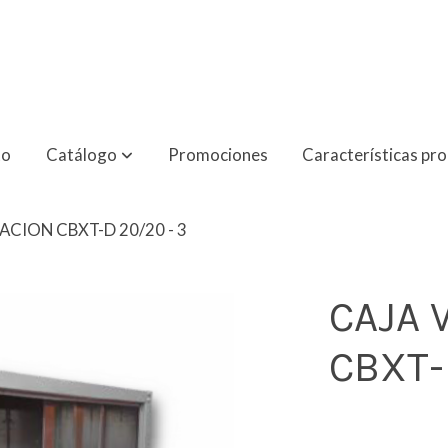
to
Catálogo
Promociones
Características pr
ACION CBXT-D 20/20 - 3
CAJA 
CBXT-