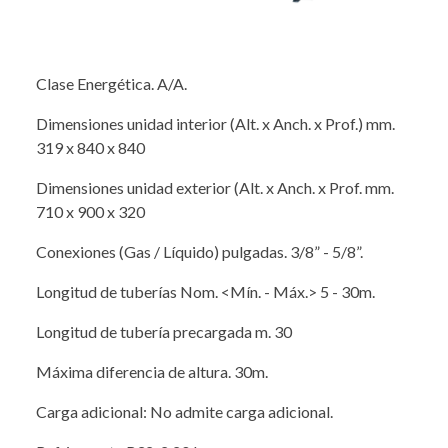
Clase Energética. A/A.
Dimensiones unidad interior (Alt. x Anch. x Prof.) mm.
319 x 840 x 840
Dimensiones unidad exterior (Alt. x Anch. x Prof. mm.
710 x 900 x 320
Conexiones (Gas / Líquido) pulgadas. 3/8” - 5/8”.
Longitud de tuberías Nom. <Mín. - Máx.> 5 - 30m.
Longitud de tubería precargada m. 30
Máxima diferencia de altura. 30m.
Carga adicional: No admite carga adicional.