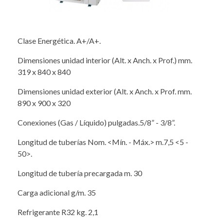
Clase Energética. A+/A+.
Dimensiones unidad interior (Alt. x Anch. x Prof.) mm.
319 x 840 x 840
Dimensiones unidad exterior (Alt. x Anch. x Prof. mm.
890 x 900 x 320
Conexiones (Gas / Líquido) pulgadas.5/8” - 3/8”.
Longitud de tuberías Nom. <Mín. - Máx.> m.7,5 <5 -
50>.
Longitud de tubería precargada m. 30
Carga adicional g/m. 35
Refrigerante R32 kg. 2,1