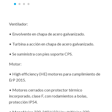
Ventilador:
• Envolvente en chapa de acero galvanizado.
• Turbina a acción en chapa de acero galvanizado.
• Se suministra con pies soporte CPS.
Motor:
• High efficiency (HE) motores para cumplimiento de
ErP 2015.
• Motores cerrados con protector térmico
incorporado, clase F, con rodamientos a bolas,
protección IP54.
• Monofásico 220-240 V 50 Hz y trifásico 220-